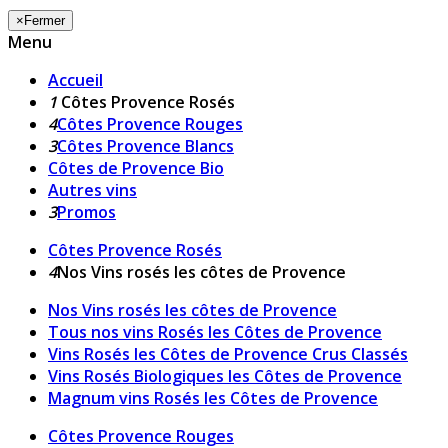
×
Fermer
Menu
Accueil
1
Côtes Provence Rosés
4
Côtes Provence Rouges
3
Côtes Provence Blancs
Côtes de Provence Bio
Autres vins
3
Promos
Côtes Provence Rosés
4
Nos Vins rosés les côtes de Provence
Nos Vins rosés les côtes de Provence
Tous nos vins Rosés les Côtes de Provence
Vins Rosés les Côtes de Provence Crus Classés
Vins Rosés Biologiques les Côtes de Provence
Magnum vins Rosés les Côtes de Provence
Côtes Provence Rouges