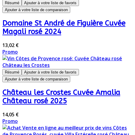
Résumé
Ajouter à votre liste de favoris
Ajouter à votre liste de comparaison
Domaine St André de Figuière Cuvée
Magali rosé 2024
13,02 €
Promo
Résumé
Ajouter à votre liste de favoris
Ajouter à votre liste de comparaison
Château les Crostes Cuvée Amalia
Château rosé 2025
14,05 €
Promo