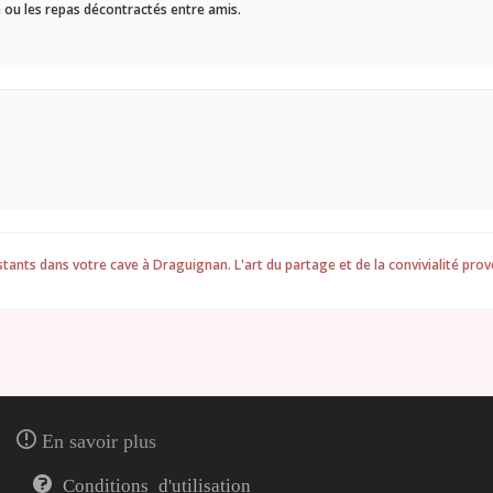
nde ou les repas décontractés entre amis.
tants dans votre cave à Draguignan. L'art du partage et de la convivialité prov
En savoir plus
Conditions d'utilisation