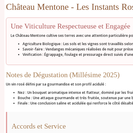
Château Mentone - Les Instants Ro
Une Viticulture Respectueuse et Engagée
Le Château Mentone cultive ses terres avec une attention particulière port
Agriculture Biologique :
Les sols et les vignes sont travaillés selo
Savoir-faire :
Vendanges mécaniques réalisées de nuit pour préserv
Vinification :
Égrappage, foulage et pressurage direct suivis d'une
Notes de Dégustation (Millésime 2025)
Un vin rosé défini par sa gourmandise et son profil acidulé :
Nez :
Un bouquet aromatique intense et flatteur, dominé par les fruit
Bouche :
Une attaque gourmande et très fruitée, soutenue par une b
Finale :
Une conclusion saline et acidulée qui renforce le côté désalté
Accords et Service