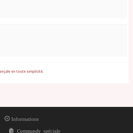
ençale en toute simplicité.
Informations
Commande spéciale