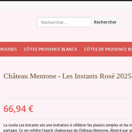
Rechercher
 ROUGES
CÔTES PROVENCE BLANCS
CÔTES DE PROVENCE B
Château Mentone - Les Instants Rosé 2025
66,94 €
La cuvée Les Instants est une invitation à célébrer les plaisirs simples et le
partage. Ce vin reflète l'esprit chaleureux du Château Mentone, illustré par u