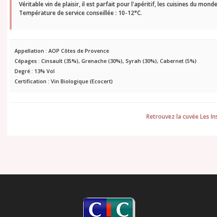
Véritable vin de plaisir, il est parfait pour l'apéritif, les cuisines du mo
Température de service conseillée : 10-12°C.
Appellation :
AOP Côtes de Provence
Cépages :
Cinsault (35%), Grenache (30%), Syrah (30%), Cabernet (5%)
Degré :
13% Vol
Certification :
Vin Biologique (Ecocert)
Retrouvez la cuvée Les Ins