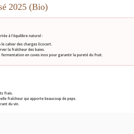
sé 2025 (Bio)
ée à l'équilibre naturel :
n le cahier des charges Ecocert.
er la fraîcheur des baies.
 fermentation en cuves inox pour garantir la pureté du fruit.
s frais.
elle fraîcheur qui apporte beaucoup de peps.
rant du vin.