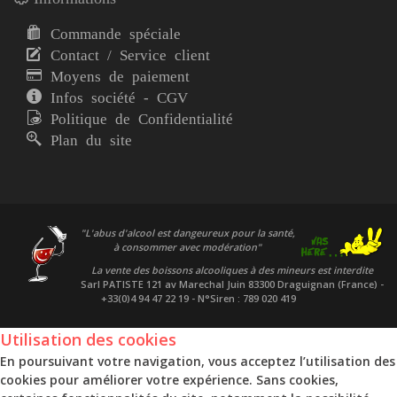
Commande spéciale
Contact / Service client
Moyens de paiement
Infos société - CGV
Politique de Confidentialité
Plan du site
"L'abus d'alcool est dangeureux pour la santé,
à consommer avec modération"
La vente des boissons alcooliques à des mineurs est interdite
Sarl PATISTE
121 av Marechal Juin 83300 Draguignan (France) -
+33(0)4 94 47 22 19 - N°Siren : 789 020 419
Utilisation des cookies
En poursuivant votre navigation, vous acceptez l’utilisation des
cookies pour améliorer votre expérience. Sans cookies,