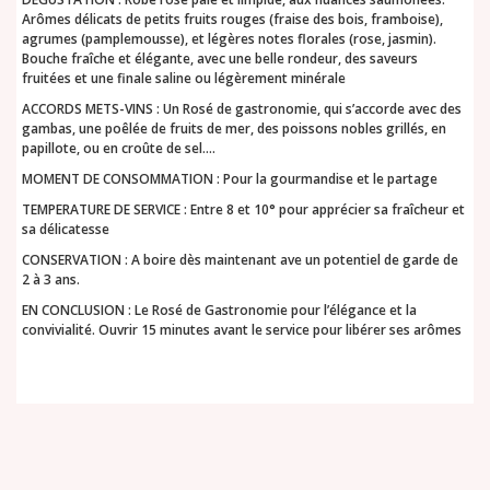
Arômes délicats de petits fruits rouges (fraise des bois, framboise),
agrumes (pamplemousse), et légères notes florales (rose, jasmin).
Bouche fraîche et élégante, avec une belle rondeur, des saveurs
fruitées et une finale saline ou légèrement minérale
ACCORDS METS-VINS : Un Rosé de gastronomie, qui s’accorde avec des
gambas, une poêlée de fruits de mer, des poissons nobles grillés, en
papillote, ou en croûte de sel….
MOMENT DE CONSOMMATION : Pour la gourmandise et le partage
TEMPERATURE DE SERVICE : Entre 8 et 10° pour apprécier sa fraîcheur et
sa délicatesse
CONSERVATION : A boire dès maintenant ave un potentiel de garde de
2 à 3 ans.
EN CONCLUSION : Le Rosé de Gastronomie pour l’élégance et la
convivialité. Ouvrir 15 minutes avant le service pour libérer ses arômes