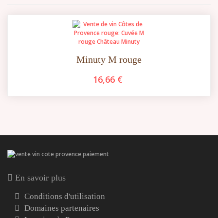
Minuty M rouge
16,66 €
En savoir plus
Conditions d'utilisation
Domaines partenaires