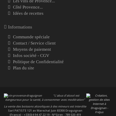
Les vins de Provence...
Côté Provence...
Idées de recettes
Informations
Commande spéciale
Contact / Service client
Moyens de paiement
Infos société - CGV
Politique de Confidentialité
Plan du site
"L'abus d'alcool est
dangeureux pour la santé, à consommer avec modération"
La vente des boissons alcooliques à des mineurs est interdite
Sarl PATISTE
121 av Marechal Juin 83300 Draguignan
(France) - +33(0)4 94 47 22 19 - N°Siren : 789 020 419