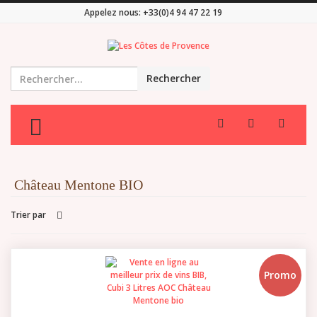
Appelez nous:
+33(0)4 94 47 22 19
Rechercher
TOGGLE MENU
Château Mentone BIO
Trier par
Promo