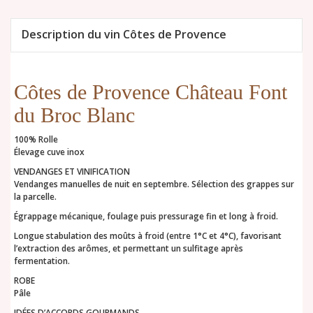
Description du vin Côtes de Provence
Côtes de Provence Château Font
du Broc Blanc
100% Rolle
Élevage cuve inox
VENDANGES ET VINIFICATION
Vendanges manuelles de nuit en septembre. Sélection des grappes sur
la parcelle.
Égrappage mécanique, foulage puis pressurage fin et long à froid.
Longue stabulation des moûts à froid (entre 1°C et 4°C), favorisant
l’extraction des arômes, et permettant un sulfitage après
fermentation.
ROBE
Pâle
IDÉES D’ACCORDS GOURMANDS