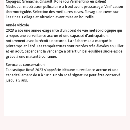
Cépages: Grenache, Cinsault, Rolle (ou Vermentino en italien)
Méthode : macération pelliculaire à froid avant pressurage. Vinification
thermoré­gulée. Sélection des meilleures cuves. Élevage en cuves sur
lies fines. Collage et filtration avant mise en bouteille.
Année viticole
2023 a été une année exigeante d'un point de vue météorologique qui
a requis une surveillance accrue et une capacité d'anticipation,
notamment avec la récoite nocturne. La sécheresse a marqué le
printemps et l'été. Les températures sont restées très élevées en juillet
et en août, cependant la vendange a offert un bel équilibre sucre-acide
grâce à une maturité continue.
Service et conservation
Fantastique Rosé 2023 s'apprécie idéa­une surveillance accrue et une
capacité lement de 8 à 10°c. Un vin rosé signature peut être conservé
jusqu'à 5 ans.