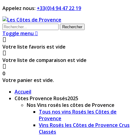
Appelez nous:
+33(0)4 94 47 22 19
Rechercher
Toggle menu
Votre liste favoris est vide
Votre liste de comparaison est vide
0
Votre panier est vide.
Accueil
Côtes Provence Rosés
2025
Nos Vins rosés les côtes de Provence
Tous nos vins Rosés les Côtes de
Provence
Vins Rosés les Côtes de Provence Crus
Classés