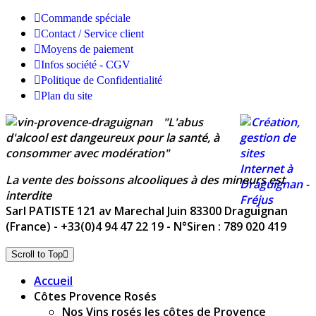
Commande spéciale
Contact / Service client
Moyens de paiement
Infos société - CGV
Politique de Confidentialité
Plan du site
"L'abus
d'alcool est dangeureux pour la santé, à
consommer avec modération"
La vente des boissons alcooliques à des mineurs est
interdite
Sarl PATISTE
121 av Marechal Juin 83300 Draguignan
(France) - +33(0)4 94 47 22 19 - N°Siren : 789 020 419
Scroll to Top
Accueil
Côtes Provence Rosés
Nos Vins rosés les côtes de Provence