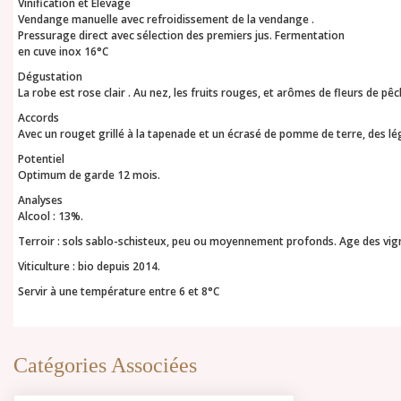
Vinification et Élevage
Vendange manuelle avec refroidissement de la vendange .
Pressurage direct avec sélection des premiers jus. Fermentation
en cuve inox 16°C
Dégustation
La robe est rose clair . Au nez, les fruits rouges, et arômes de fleurs de pêch
Accords
Avec un rouget grillé à la tapenade et un écrasé de pomme de terre, des lé
Potentiel
Optimum de garde 12 mois.
Analyses
Alcool : 13%.
Terroir : sols sablo-schisteux, peu ou moyennement profonds. Age des vign
Viticulture : bio depuis 2014.
Servir à une température entre 6 et 8°C
Catégories Associées