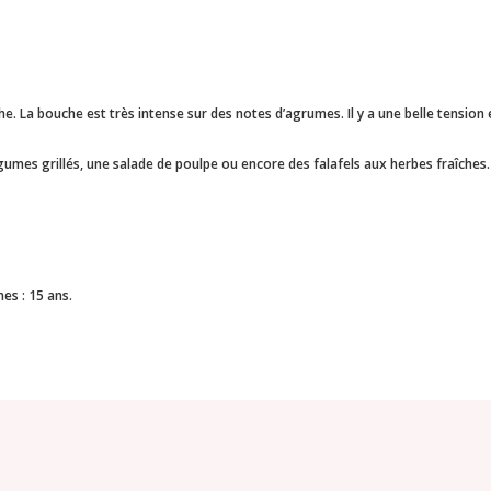
e. La bouche est très intense sur des notes d’agrumes. Il y a une belle tension et
gumes grillés, une salade de poulpe ou encore des falafels aux herbes fraîches.
es : 15 ans.