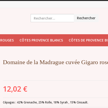
Rechercher
 ROUGES
CÔTES PROVENCE BLANCS
CÔTES DE PROVENCE B
Domaine de la Madrague cuvée Gigaro ros
12,02 €
Cépages : 42% Grenache, 25% Rolle, 18% Syrah , 15% Cinsault.