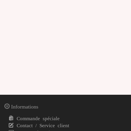
Informations
Commande spéciale
Contact / Service client